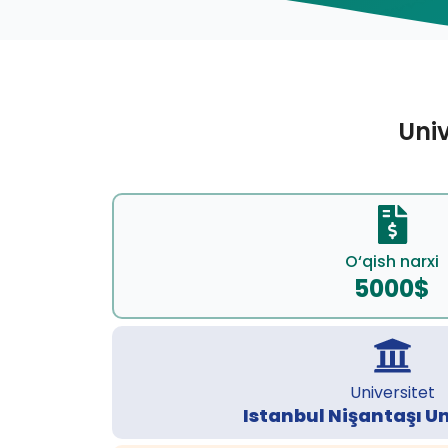
Univ
O‘qish narxi
5000$
Universitet
Istanbul Nişantaşı Un