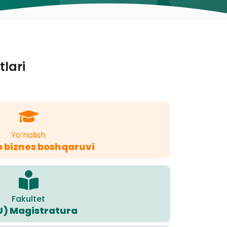
tlari
Yo‘nalish
 biznes boshqaruvi
Fakultet
U) Magistratura