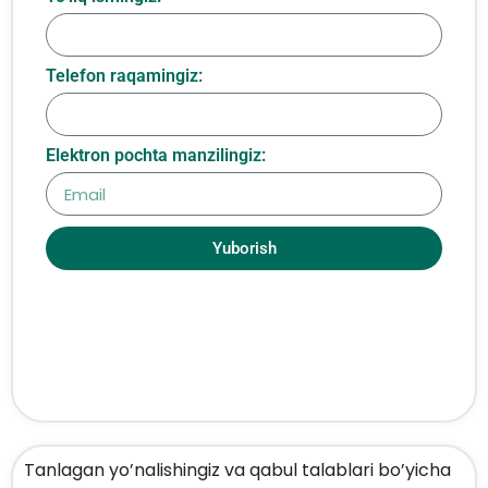
Telefon raqamingiz:
Elektron pochta manzilingiz:
Yuborish
Tanlagan yo’nalishingiz va qabul talablari bo’yicha