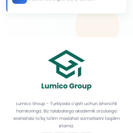
Lumico Group - Turkiyada o'qish uchun ishonchli
hamkoringiz. Biz talabalarga akademik orzulariga
erishishda to'liq ta'lim maslahat xizmatlarini taqdim
etamiz.