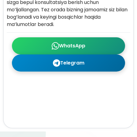
sizga bepul konsultatsiya berish uchun
mo’ljallangan. Tez orada bizning jamoamiz siz bilan
bog’lanadi va keyingi bosqichlar haqida
ma’lumotlar beradi.
WhatsApp
Telegram