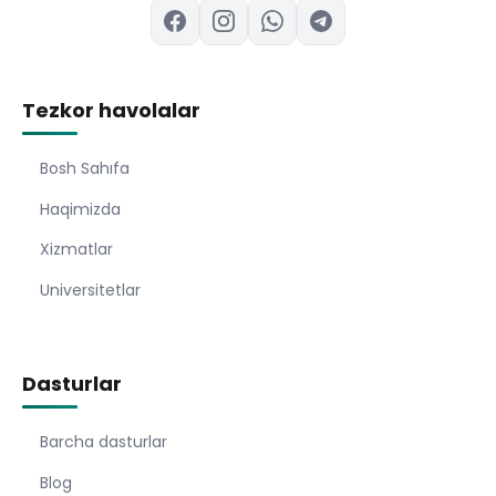
Tezkor havolalar
Bosh Sahıfa
Haqimizda
Xizmatlar
Universitetlar
Dasturlar
Barcha dasturlar
Blog