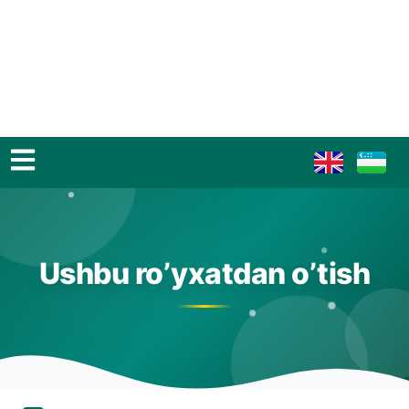
Ushbu ro’yxatdan o’tish