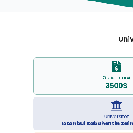
Univ
O‘qish narxi
3500$
Universitet
Istanbul Sabahattin Zaim