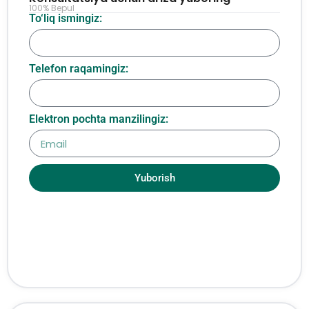
100% Bepul
To‘liq ismingiz:
Telefon raqamingiz:
Elektron pochta manzilingiz:
Yuborish