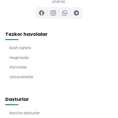
etamiz.
Tezkor havolalar
Bosh Sahıfa
Haqimizda
Xizmatlar
Universitetlar
Dasturlar
Barcha dasturlar