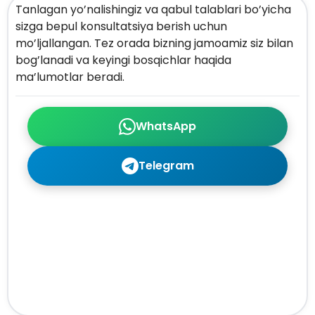
Tanlagan yo’nalishingiz va qabul talablari bo’yicha
sizga bepul konsultatsiya berish uchun
mo’ljallangan. Tez orada bizning jamoamiz siz bilan
bog’lanadi va keyingi bosqichlar haqida
ma’lumotlar beradi.
WhatsApp
Telegram