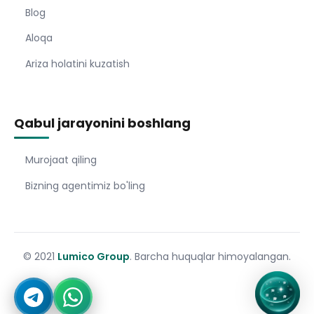
Blog
Aloqa
Ariza holatini kuzatish
Qabul jarayonini boshlang
Murojaat qiling
Bizning agentimiz bo'ling
© 2021
Lumico Group
. Barcha huquqlar himoyalangan.