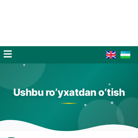
Ushbu ro’yxatdan o’tish