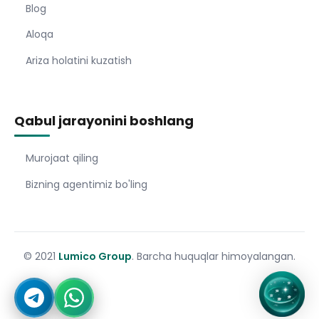
Blog
Aloqa
Ariza holatini kuzatish
Qabul jarayonini boshlang
Murojaat qiling
Bizning agentimiz bo'ling
© 2021
Lumico Group
. Barcha huquqlar himoyalangan.