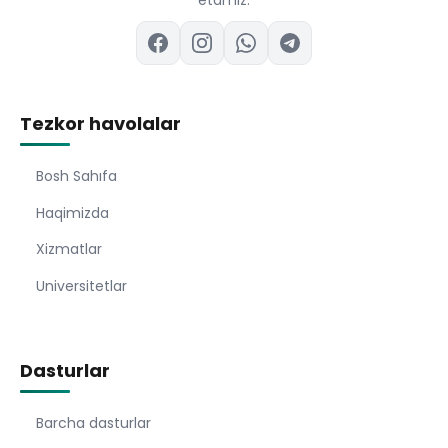
etamiz.
Tezkor havolalar
Bosh Sahıfa
Haqimizda
Xizmatlar
Universitetlar
Dasturlar
Barcha dasturlar