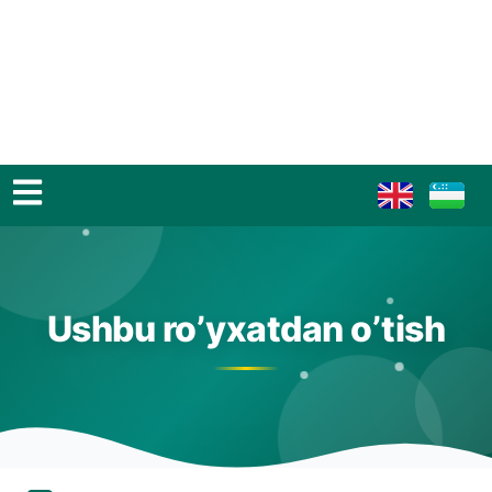
Ushbu ro’yxatdan o’tish