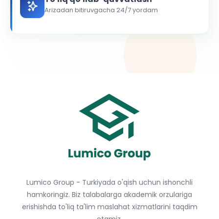
Arizadan bitiruvgacha 24/7 yordam
Lumico Group - Turkiyada o'qish uchun ishonchli
hamkoringiz. Biz talabalarga akademik orzulariga
erishishda to'liq ta'lim maslahat xizmatlarini taqdim