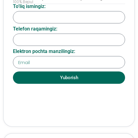
100% Bepul
To‘liq ismingiz:
Telefon raqamingiz:
Elektron pochta manzilingiz:
Yuborish