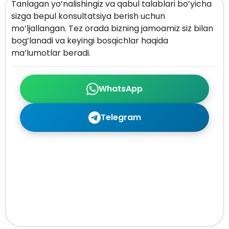
Tanlagan yo’nalishingiz va qabul talablari bo’yicha
sizga bepul konsultatsiya berish uchun
mo’ljallangan. Tez orada bizning jamoamiz siz bilan
bog’lanadi va keyingi bosqichlar haqida
ma’lumotlar beradi.
WhatsApp
Telegram