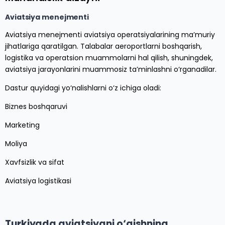
Aviatsiya menejmenti
Aviatsiya menejmenti aviatsiya operatsiyalarining ma’muriy
jihatlariga qaratilgan. Talabalar aeroportlarni boshqarish,
logistika va operatsion muammolarni hal qilish, shuningdek,
aviatsiya jarayonlarini muammosiz ta’minlashni o‘rganadilar.
Dastur quyidagi yo‘nalishlarni o‘z ichiga oladi:
Biznes boshqaruvi
Marketing
Moliya
Xavfsizlik va sifat
Aviatsiya logistikasi
Turkiyada aviatsiyani o‘qishning