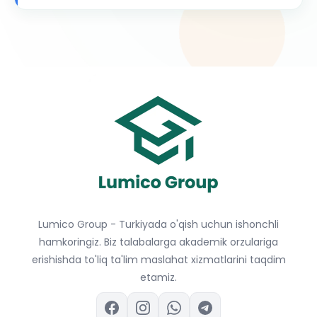
Lumico Group - Turkiyada o'qish uchun ishonchli
hamkoringiz. Biz talabalarga akademik orzulariga
erishishda to'liq ta'lim maslahat xizmatlarini taqdim
etamiz.