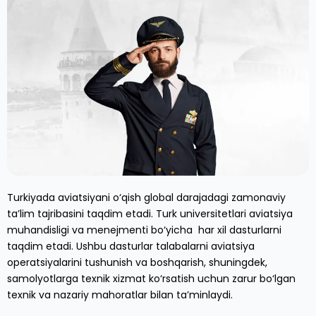
Turkiyada aviatsiyani o‘qish global darajadagi zamonaviy
ta’lim tajribasini taqdim etadi. Turk universitetlari aviatsiya
muhandisligi va menejmenti bo‘yicha har xil dasturlarni
taqdim etadi. Ushbu dasturlar talabalarni aviatsiya
operatsiyalarini tushunish va boshqarish, shuningdek,
samolyotlarga texnik xizmat ko‘rsatish uchun zarur bo‘lgan
texnik va nazariy mahoratlar bilan ta’minlaydi.