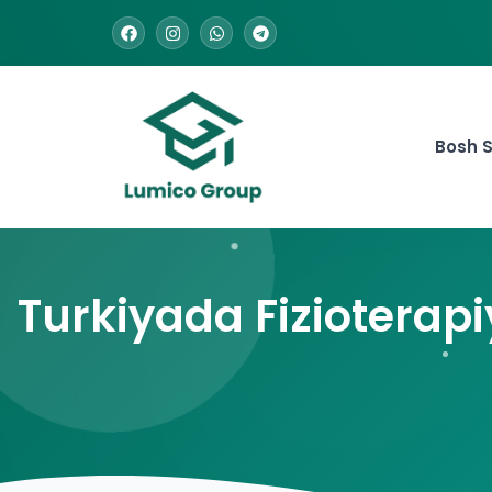
Bosh S
Turkiyada Fizioterapi