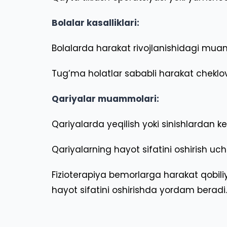
Bolalar kasalliklari:
Bolalarda harakat rivojlanishidagi mua
Tug’ma holatlar sababli harakat cheklovl
Qariyalar muammolari:
Qariyalarda yeqilish yoki sinishlardan key
Qariyalarning hayot sifatini oshirish uch
Fizioterapiya bemorlarga harakat qobili
hayot sifatini oshirishda yordam beradi.