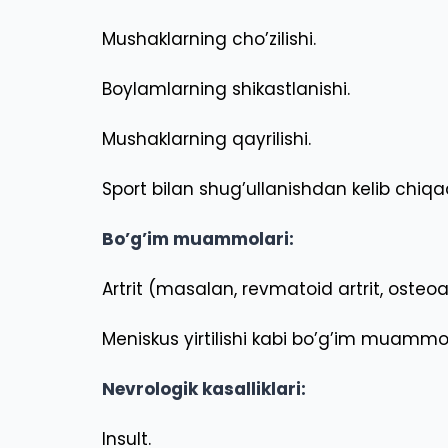
Mushaklarning cho’zilishi.
Boylamlarning shikastlanishi.
Mushaklarning qayrilishi.
Sport bilan shug’ullanishdan kelib chiqa
Bo’g’im muammolari:
Artrit (masalan, revmatoid artrit, osteoar
Meniskus yirtilishi kabi bo’g’im muammol
Nevrologik kasalliklari:
Insult.