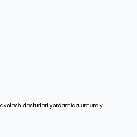
al davolash dasturlari yordamida umumiy