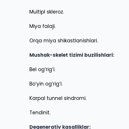
Multipl skleroz.
Miya falaji.
Orqa miya shikastlanishlari.
Mushak-skelet tizimi buzilishlari:
Bel og’rig’i.
Bo’yin og’rig’i.
Karpal tunnel sindromi.
Tendinit.
Degenerativ kasalliklar: