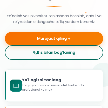
Yo'nalish va universitet tanlashdan boshlab, qabul va
ro'yxatdan o'tishgacha to'liq yordam beramiz
Murojaat qiling
Biz bilan bog'laning
Yo'lingizni tanlang
To'g'ri yo'nalish va universitet tanlashda
profesional ko'mak