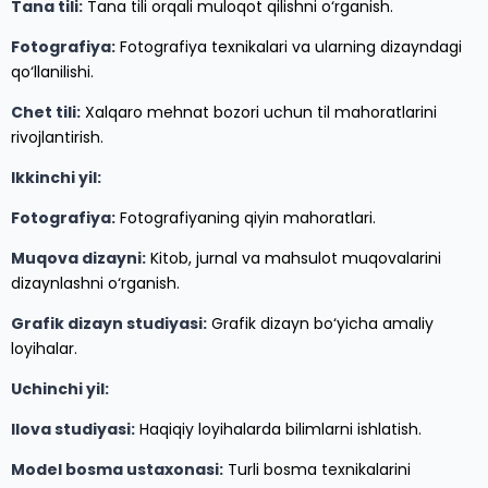
Tana tili:
Tana tili orqali muloqot qilishni o‘rganish.
Fotografiya:
Fotografiya texnikalari va ularning dizayndagi
qo‘llanilishi.
Chet tili:
Xalqaro mehnat bozori uchun til mahoratlarini
rivojlantirish.
Ikkinchi yil:
Fotografiya:
Fotografiyaning qiyin mahoratlari.
Muqova dizayni:
Kitob, jurnal va mahsulot muqovalarini
dizaynlashni o‘rganish.
Grafik dizayn studiyasi:
Grafik dizayn bo‘yicha amaliy
loyihalar.
Uchinchi yil:
Ilova studiyasi:
Haqiqiy loyihalarda bilimlarni ishlatish.
Model bosma ustaxonasi:
Turli bosma texnikalarini