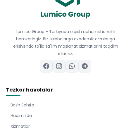
Lumico Group - Turkiyada o'qish uchun ishonchli
hamkoringiz. Biz talabalarga akademik orzulariga
erishishda to'liq ta'lim maslahat xizmatlarini taqdim
etamiz.
Tezkor havolalar
Bosh Sahıfa
Haqimizda
Xizmatlar