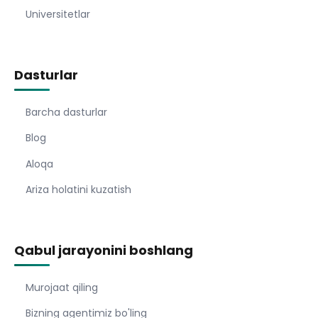
Universitetlar
Dasturlar
Barcha dasturlar
Blog
Aloqa
Ariza holatini kuzatish
Qabul jarayonini boshlang
Murojaat qiling
Bizning agentimiz bo'ling